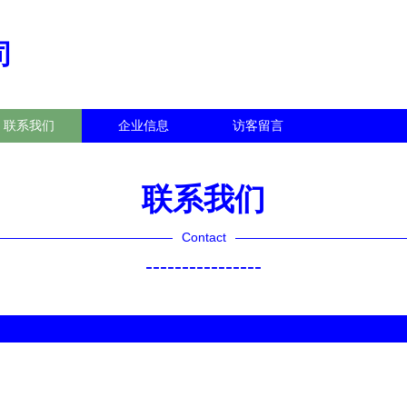
司
联系我们
企业信息
访客留言
联系我们
Contact
----------------